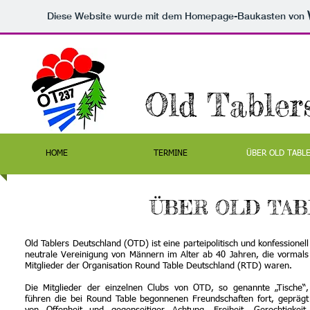
Diese Website wurde mit dem Homepage-Baukasten von
Old T
abler
HOME
TERMINE
ÜBER OLD TABL
ÜBER OLD TA
Old Tablers Deutschland (OTD) ist eine parteipolitisch und konfessionell
neutrale Vereinigung von Männern im Alter ab 40 Jahren, die vormals
Mitglieder der Organisation Round Table Deutschland (RTD) waren.
Die Mitglieder der einzelnen Clubs von OTD, so genannte „Tische“,
führen die bei Round Table begonnenen Freundschaften fort, geprägt